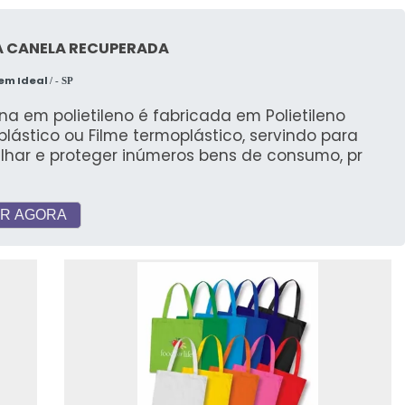
A CANELA RECUPERADA
em Ideal
/ - SP
na em polietileno é fabricada em Polietileno
lástico ou Filme termoplástico, servindo para
lhar e proteger inúmeros bens de consumo, pr
R AGORA