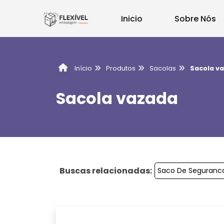
Inicio
Sobre Nós
Produtos
Sacolas
Sacola v
Início
Sacola vazada
Buscas relacionadas:
Saco De Seguranc