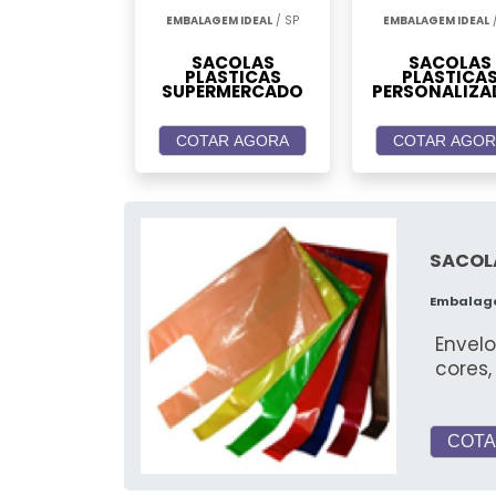
EMBALAGEM IDEAL
/ SP
EMBALAGEM IDEAL
/
SACOLAS
SACOLAS
PLASTICAS
PLASTICA
SUPERMERCADO
PERSONALIZA
COTAR AGORA
COTAR AGOR
SACOL
Embalag
Envel
cores
COTA