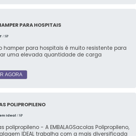
HAMPER PARA HOSPITAIS
T
/ SP
 hamper para hospitais é muito resistente para
tar uma elevada quantidade de carga
R AGORA
AS POLIPROPILENO
em Ideal
/ SP
s polipropileno - A EMBALAGSacolas Polipropileno,
alagem IDEAL trabalha com a mais diversificada