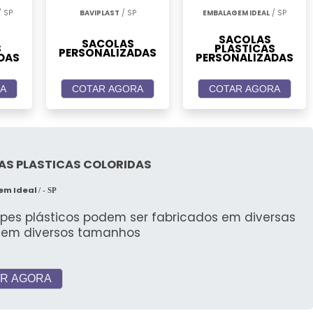
 SP
BAVIPLAST
/ SP
EMBALAGEM IDEAL
/ SP
SACOLAS
SACOLAS
S
PLASTICAS
PERSONALIZADAS
DAS
PERSONALIZADAS
A
COTAR AGORA
COTAR AGORA
AS PLASTICAS COLORIDAS
em Ideal
/ - SP
opes plásticos podem ser fabricados em diversas
, em diversos tamanhos
R AGORA