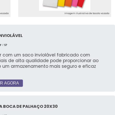
 vazada
Imagem ilustrativa de Sacola vazada
NVIOLÁVEL
T
/ SP
r com um saco inviolável fabricado com
iais de alta qualidade pode proporcionar ao
te um armazenamento mais seguro e eficaz
R AGORA
A BOCA DE PALHAÇO 20X30