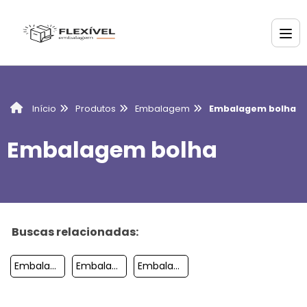
Produtos
Embalagem
Embalagem bolha
Início
Embalagem bolha
Buscas relacionadas:
Embalagem Para Escada
Embalagem Para Terno
Embalagem Para Alimentos Laminados