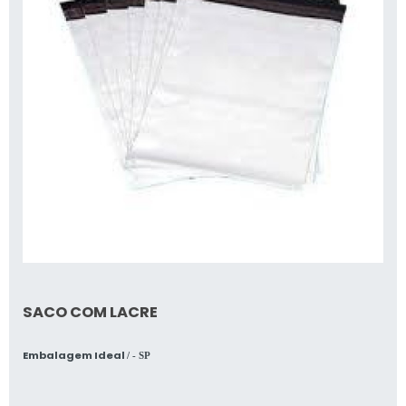
SACO COM LACRE
Embalagem Ideal
/ - SP