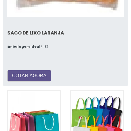
SACO DE LIXO LARANJA
Embalagem Ideal
/ - SP
COTAR AGORA