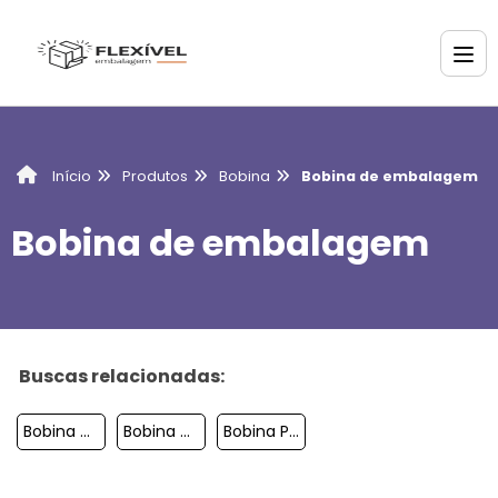
Produtos
Bobina
Bobina de embalagem
Início
Bobina de embalagem
Buscas relacionadas:
Bobina De Lona Preta
Bobina De Polietileno De Baixa Densidade
Bobina Plastico