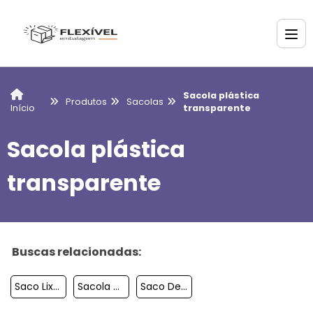
Sacola plástica
Produtos
Sacolas
transparente
Início
Sacola plástica
transparente
Buscas relacionadas:
Saco Lixo Oxi Biodegradavel
Sacola Oxibiodegradavel
Saco De Seguranca