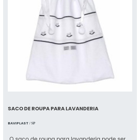
SACO DE ROUPA PARA LAVANDERIA
BAVIPLAST
/ SP
O saco de roupa para lavanderia pode ser