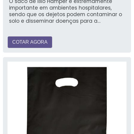
O saco de lixo Hamper é extremamente
importante em ambientes hospitalares,
sendo que os dejetos podem contaminar o
solo e disseminar doenças para a
populaç&ati
COTAR AGORA