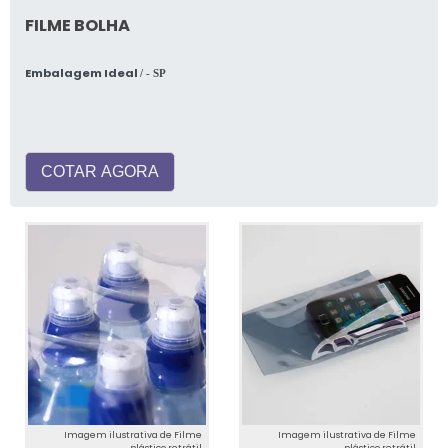
FILME BOLHA
Embalagem Ideal
/ - SP
COTAR AGORA
Imagem ilustrativa de Filme
Imagem ilustrativa de Filme
plástico retrátil
plástico retrátil