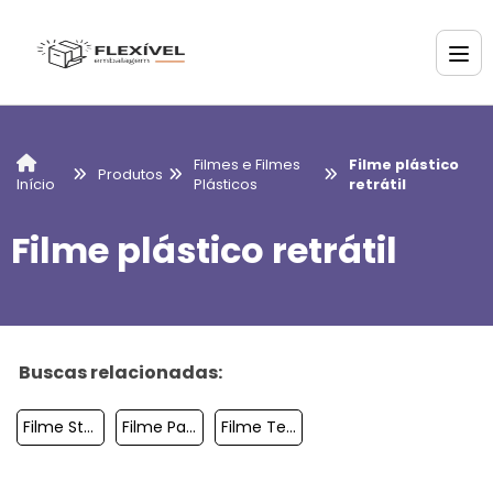
Filmes e Filmes
Filme plástico
Produtos
Plásticos
retrátil
Início
Filme plástico retrátil
Buscas relacionadas:
Filme Stretch Preco
Filme Para Paletizacao
Filme Tecnico