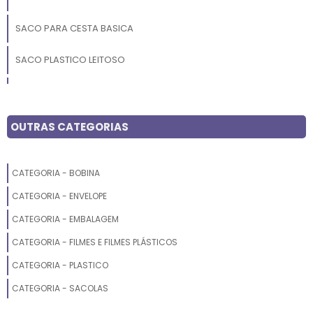
SACO PARA CESTA BASICA
SACO PLASTICO LEITOSO
SACO PARA LIXO RECICLADO
SACO ANTIESTATICO
OUTRAS CATEGORIAS
SACO PLASTICO DE POLIETILENO
CATEGORIA - BOBINA
SACO PLASTICO PARA CONGELADOS
CATEGORIA - ENVELOPE
SACO PLASTICO OFICIO 4 FUROS
CATEGORIA - EMBALAGEM
CATEGORIA - FILMES E FILMES PLÁSTICOS
SACO PLASTICO LISO
CATEGORIA - PLASTICO
SACO COM FECHO
CATEGORIA - SACOLAS
SACO DE LIXO FUNDO ESTRELA