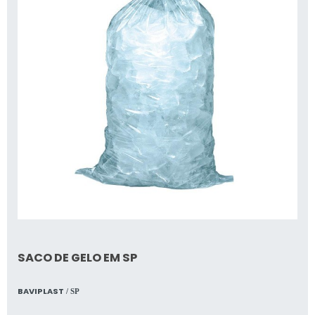
SACO DE GELO EM SP
BAVIPLAST
/ SP