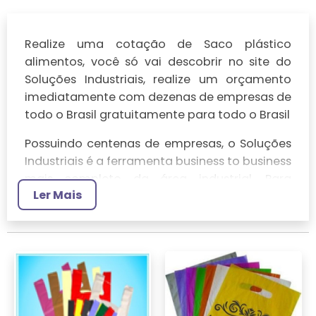
Realize uma cotação de Saco plástico
alimentos, você só vai descobrir no site do
Soluções Industriais, realize um orçamento
imediatamente com dezenas de empresas de
todo o Brasil gratuitamente para todo o Brasil
Possuindo centenas de empresas, o Soluções
Industriais é a ferramenta business to business
mais completo da área industrial. Para
Ler Mais
realizar um orçamento de Saco plástico
alimentos, clique em um ou mais dos
anuciantes a seguir: